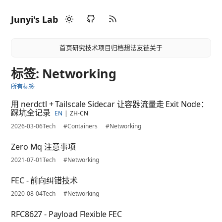
Junyi's Lab
首页
研究
技术
项目
归档
想法
友链
关于
标签: Networking
所有标签
用 nerdctl + Tailscale Sidecar 让容器流量走 Exit Node：
踩坑全记录
EN
ZH-CN
2026-03-06
Tech
#Containers
#Networking
Zero Mq 注意事项
2021-07-01
Tech
#Networking
FEC - 前向纠错技术
2020-08-04
Tech
#Networking
RFC8627 - Payload Flexible FEC