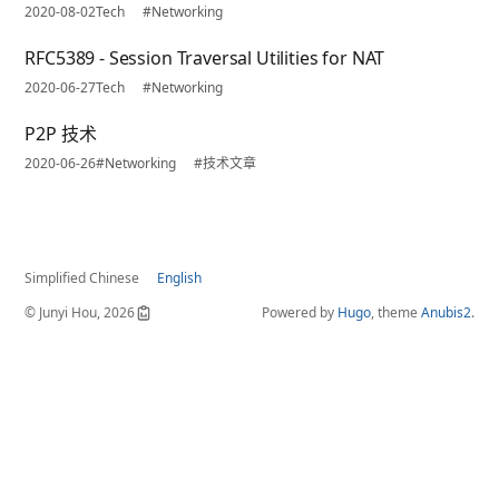
2020-08-02
Tech
#Networking
RFC5389 - Session Traversal Utilities for NAT
2020-06-27
Tech
#Networking
P2P 技术
2020-06-26
#Networking
#技术文章
Simplified Chinese
English
© Junyi Hou, 2026
Powered by
Hugo
, theme
Anubis2
.