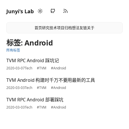
Junyi's Lab
首页
研究
技术
项目
归档
想法
友链
关于
标签: Android
所有标签
TVM RPC Android 踩坑记
2020-03-07
Tech
#TVM
#Android
TVM Android 构建时千万不要用最新的工具
2020-03-03
Tech
#TVM
#Android
TVM RPC Android 部署踩坑
2020-03-03
Tech
#TVM
#Android