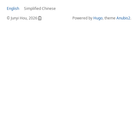
English
Simplified Chinese
© Junyi Hou, 2026
Powered by
Hugo
, theme
Anubis2
.