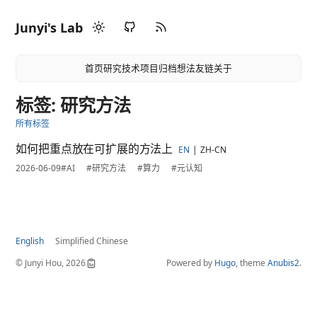
Junyi's Lab
首页
研究
技术
项目
归档
想法
友链
关于
标签: 研究方法
所有标签
如何把重点放在可扩展的方法上
EN
ZH-CN
2026-06-09
#AI
#研究方法
#算力
#元认知
English
Simplified Chinese
© Junyi Hou, 2026
Powered by
Hugo
, theme
Anubis2
.