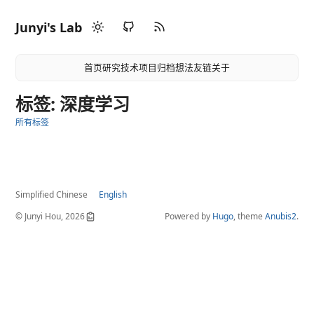
Junyi's Lab
首页
研究
技术
项目
归档
想法
友链
关于
标签: 深度学习
所有标签
Simplified Chinese
English
© Junyi Hou, 2026
Powered by
Hugo
, theme
Anubis2
.