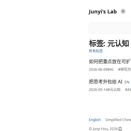
Junyi's Lab
标签: 元认知
所有标签
如何把重点放在可扩
2026-06-09
#AI
#研究
把思考外包给 AI
EN
2026-05-14
#元认知
#AI
English
Simplified Chin
© Junyi Hou, 2026