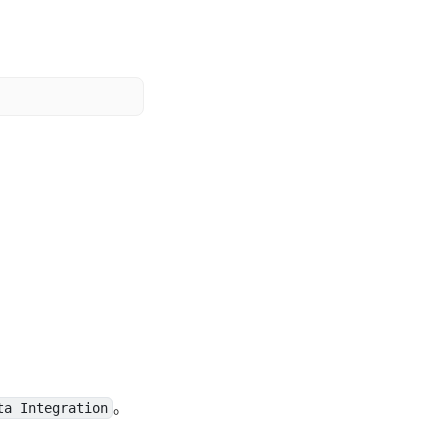
。
ta Integration