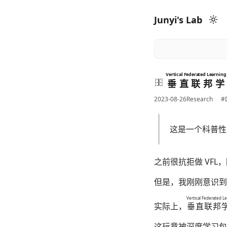
Junyi's Lab
Vertical Federated Learning 
垂直联邦学
2023-08-26
Research
#D
这是一个科普性
之前很抗拒做 VFL
但是，我刚刚意识到
Vertical Federated L
实际上，
垂直联邦
这玩意被深度学习包装