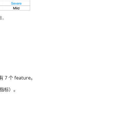
困难。
 7 个 feature。
指标）。