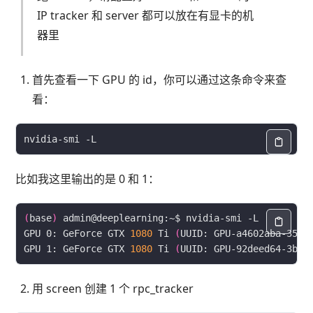
IP tracker 和 server 都可以放在有显卡的机
器里
首先查看一下 GPU 的 id，你可以通过这条命令来查
看：
比如我这里输出的是 0 和 1：
(
base
)
GPU 0: GeForce GTX 
1080
 Ti 
(
UUID: GPU-a4602aba-35cb
GPU 1: GeForce GTX 
1080
 Ti 
(
UUID: GPU-92deed64-3b37
用 screen 创建 1 个 rpc_tracker