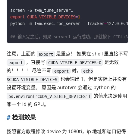
export
CUDA_VISIBLE_DEVICES
=
1
python -m tvm.exec.rpc_server --tracker
=
127.0.0.1:9
## 输入完之后，如果 server1 运行成功，那就按下 CTRL+A 然后按
注意，上面的
是重点！ 如果在 shell 里直接不写
export
，直接写
是无效
export
CUDA_VISIBLE_DEVICES=0
的！！！！ 尽管不写
时，
export
echo
也会输出 1，但是实际上并没有
$CUDA_VISIBLE_DEVICES
设置环境变量。 原因是 autotvm 会通过 python 的
的值来决定使用
os.environ['CUDA_VISIBLE_DEVICES']
哪一个 id 的 GPU。
#
检测效果
按照官方教程修改 device 为 1080ti，ip 地址和端口记得