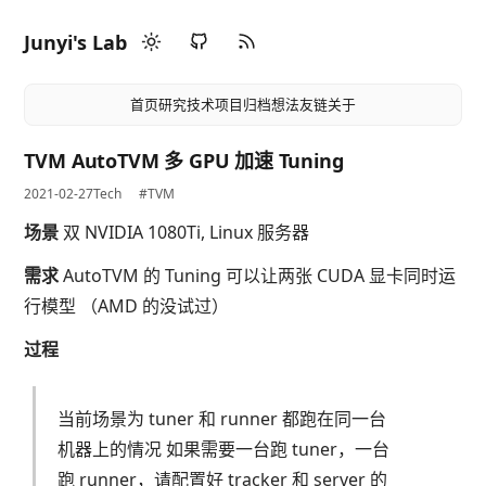
Junyi's Lab
首页
研究
技术
项目
归档
想法
友链
关于
TVM AutoTVM 多 GPU 加速 Tuning
2021-02-27
Tech
#TVM
场景
双 NVIDIA 1080Ti, Linux 服务器
需求
AutoTVM 的 Tuning 可以让两张 CUDA 显卡同时运
行模型 （AMD 的没试过）
过程
当前场景为 tuner 和 runner 都跑在同一台
机器上的情况 如果需要一台跑 tuner，一台
跑 runner，请配置好 tracker 和 server 的