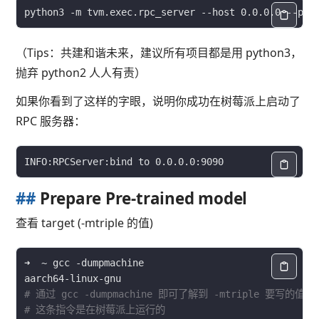
python3 -m tvm.exec.rpc_server --host 0.0.0.0 --por
（Tips：共建和谐未来，建议所有项目都是用 python3，
抛弃 python2 人人有责）
如果你看到了这样的字眼，说明你成功在树莓派上启动了
RPC 服务器：
##
Prepare Pre-trained model
查看 target (-mtriple 的值)
# 通过 gcc -dumpmachine 即可了解到 -mtriple 要写的值
# 这条指令是在树莓派上运行的