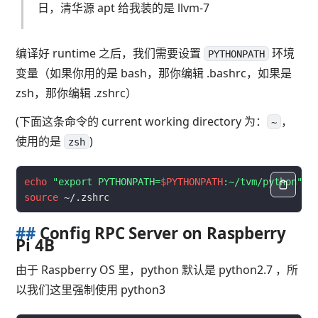
日，清华源 apt 给我装的是 llvm-7
编译好 runtime 之后，我们需要设置
环境
PYTHONPATH
变量（如果你用的是 bash，那你编辑 .bashrc，如果是
zsh，那你编辑 .zshrc）
(下面这条命令的 current working directory 为：
，
~
使用的是
)
zsh
echo
"export PYTHONPATH=
$PYTHONPATH
:~/tvm/python"
source
##
Config RPC Server on Raspberry
Pi 4B
由于 Raspberry OS 里，python 默认是 python2.7 ，所
以我们这里强制使用 python3