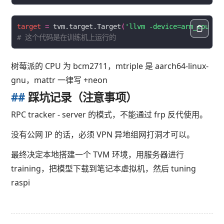
target
=
 tvm.target.Target
(
'llvm -device=arm_cpu -m
# 这个代码是在训练机上运行的
树莓派的 CPU 为 bcm2711，mtriple 是 aarch64-linux-
gnu，mattr 一律写 +neon
##
踩坑记录（注意事项）
RPC tracker - server 的模式，不能通过 frp 反代使用。
没有公网 IP 的话，必须 VPN 异地组网打洞才可以。
最终决定本地搭建一个 TVM 环境，用服务器进行
training，把模型下载到笔记本虚拟机，然后 tuning
raspi