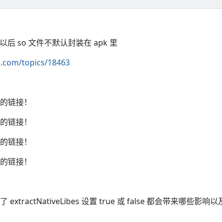
.0 以后 so 文件不默认封装在 apk 里
e.com/topics/18463
的链接！
的链接！
的链接！
的链接！
xtractNativeLibes 设置 true 或 false 都会带来哪些