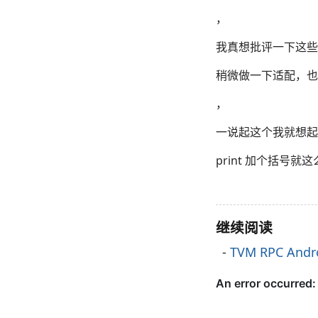
，
我真想批评一下这些
稍微做一下适配，也
，
一说起这个我就想起来
print 加个括号就
继续阅读
TVM RPC And