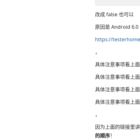
改成 false 也可以
原因是 Android 6
https://testerhom
，
具体注意事项看上面
具体注意事项看上面
具体注意事项看上面
具体注意事项看上面
，
因为上面的链接里讲了 e
的顺序
！