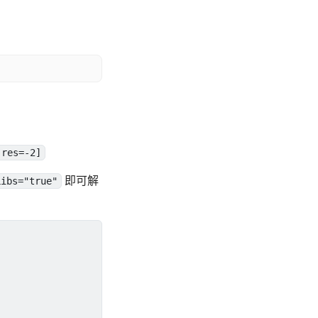
 res=-2]
即可解
Libs="true"