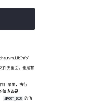
.tvm.LibInfo’
文件夹里面，也是有
作目录里，执行
R的值应该是
，
的值
$ROOT_DIR