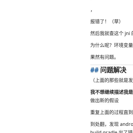
，
报错了！（草）
然后我就查这个 jn
为什么呢？环境变量
果然有问题。
##
问题解决
（上面的那些就是发
我不想继续描述我是
做出新的假设
重复上面的过程直到
到处翻，发现 andro
build.gradle 出了