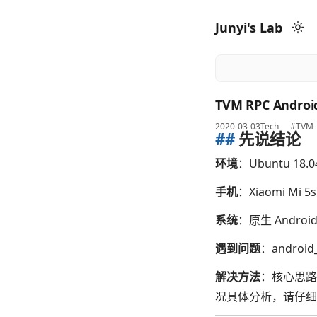
Junyi's Lab
TVM RPC Andr
2020-03-03
Tech
#TVM
##
先说结论
环境
：Ubuntu 18
手机
：Xiaomi Mi 5
系统
：原生 Android
遇到问题
：androi
解决方法
：核心思路
况具体分析，请仔细