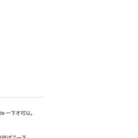
ade 一下才可以。
后我就试了一下