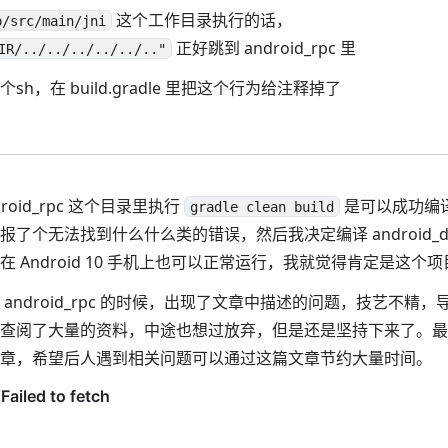
这个工作目录执行的话，
p/src/main/jni
正好跳到 android_rpc 里
IR/../../../../../.."
h，在 build.gradle 里把这个行为给注释掉了
roid_rpc 这个目录里执行
是可以成功编
gradle clean build
了个无法找到什么什么类的错误，然后我决定编译 android_de
 Android 10 手机上也可以正常运行，我就觉得肯定是这个
android_rpc 的时候，出现了文章中描述的问题，技艺不精
查阅了大量的资料，中途也想过放弃，但是还是坚持下来了。最
章，希望后人遇到相关问题可以通过这篇文章节约大量时间。