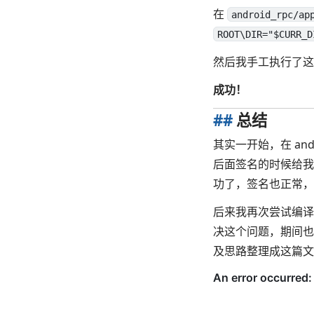
在
android_rpc/ap
ROOT\DIR="$CURR_D
然后我手工执行了这个s
成功！
##
总结
其实一开始，在 and
后面签名的时候给我报
功了，签名也正常，在
后来我再次尝试编译 
决这个问题，期间也
及思路整理成这篇文