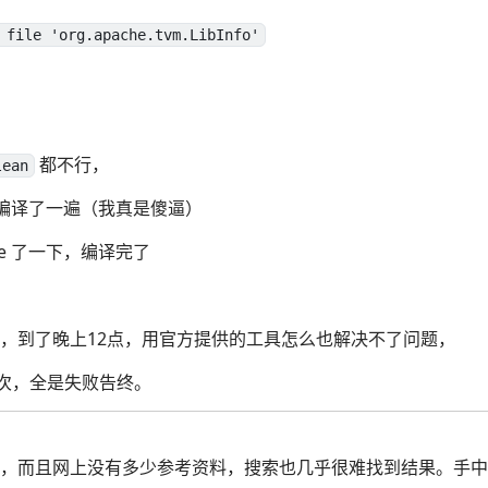
 file 'org.apache.tvm.LibInfo'
都不行，
lean
 编译了一遍（我真是傻逼）
ake 了一下，编译完了
，到了晚上12点，用官方提供的工具怎么也解决不了问题，
又一次，全是失败告终。
，而且网上没有多少参考资料，搜索也几乎很难找到结果。手中