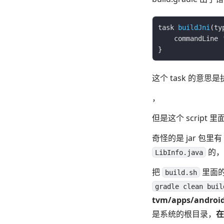
task 
buildJni
(ty
    commandLine 
这个 task 的意思
，
但是这个 script 里面的
奇怪的是 jar 包里有
的，
LibInfo.java
把
里面
build.sh
gradle clean buil
tvm/apps/and
是系统的根目录，
在