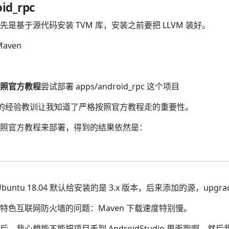
id_rpc
是基于源代码安装 TVM 库，安装之前要把 LLVM 装好。
aven
照官方教程
尝试部署 apps/android_rpc 这个项目
M 的经验教训让我知道了严格按照官方教程走的重要性。
照官方教程来部署，得到的结果依然是：
Ubuntu 18.04 默认给安装的是 3.x 版本，后来添加的源，upgr
特色互联网防火墙的问题：Maven 下载速度特别慢。
，我心想能不能把项目丢到 AndroidStudio 里面跑啊，然