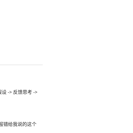
 -> 反馈思考 ->
其实是报错给我说的这个