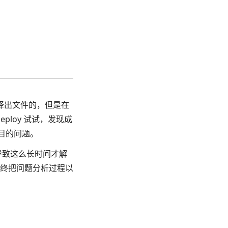
译出文件的，但是在
ploy 试试，发现成
项目的问题。
，导致这么长时间才解
终把问题分析过程以