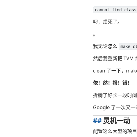
cannot find class
叼，烦死了。
。
我无论怎么
make c
然后我重新把 TVM
clean 了一下，m
依！然！报！错！
折腾了好长一段时间
Google 了一次
##
灵机一动
配置这么大型的项目