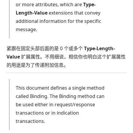
or more attributes, which are
Type-
Length-Value
extensions that convey
additional information for the specific
message.
紧跟在固定头部后面的是 0 个或多个
Type-Length-
Value
扩展属性。不用细说，相信你也明白这个扩展属性
的用途是为了传递附加信息。
This document defines a single method
called Binding. The Binding method can
be used either in request/response
transactions or in indication
transactions.