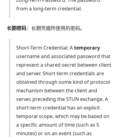
Long-Term Password: The password
from a long-term credential.
长期密码
：长期凭据所使用的密码。
Short-Term Credential: A
temporary
username and associated password that
represent a shared secret between client
and server. Short-term credentials are
obtained through some kind of protocol
mechanism between the client and
server, preceding the STUN exchange. A
short-term credential has an explicit
temporal scope, which may be based on
a specific amount of time (such as 5
minutes) or on an event (such as