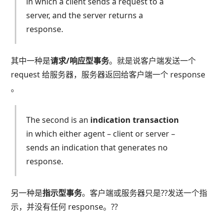
in which a client sends a request to a
server, and the server returns a
response.
其中一种是
请求/响应型事务
。就是说客户端发送一个
request 给服务器，服务器返回给客户端一个 response
。
The second is an
indication transaction
in which either agent – client or server –
sends an indication that generates no
response.
另一种是
指示型事务
。客户端或服务器只是??发送一个指
示，并没有任何 response。??