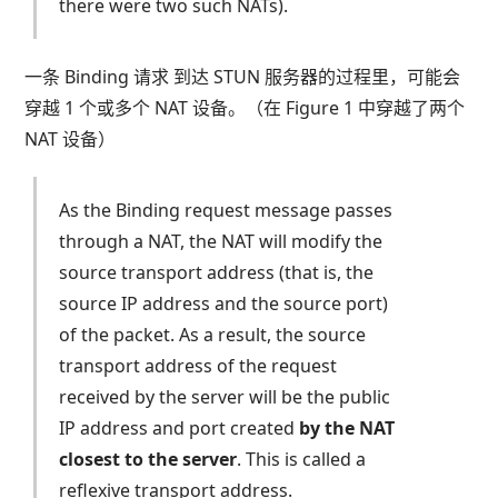
there were two such NATs).
一条 Binding 请求 到达 STUN 服务器的过程里，可能会
穿越 1 个或多个 NAT 设备。（在 Figure 1 中穿越了两个
NAT 设备）
As the Binding request message passes
through a NAT, the NAT will modify the
source transport address (that is, the
source IP address and the source port)
of the packet. As a result, the source
transport address of the request
received by the server will be the public
IP address and port created
by the NAT
closest to the server
. This is called a
reflexive transport address.