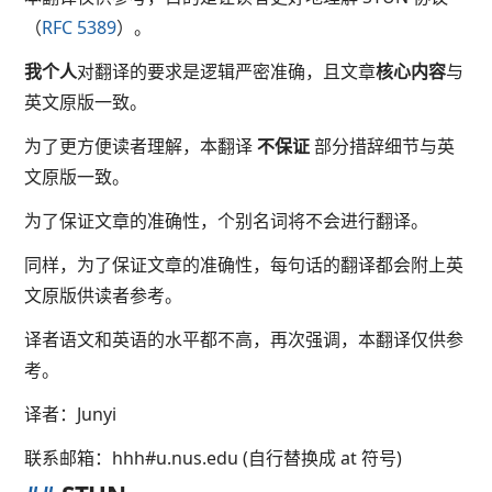
（
RFC 5389
）。
我个人
对翻译的要求是逻辑严密准确，且文章
核心内容
与
英文原版一致。
为了更方便读者理解，本翻译
不保证
部分措辞细节与英
文原版一致。
为了保证文章的准确性，个别名词将不会进行翻译。
同样，为了保证文章的准确性，每句话的翻译都会附上英
文原版供读者参考。
译者语文和英语的水平都不高，再次强调，本翻译仅供参
考。
译者：Junyi
联系邮箱：hhh#u.nus.edu (自行替换成 at 符号)