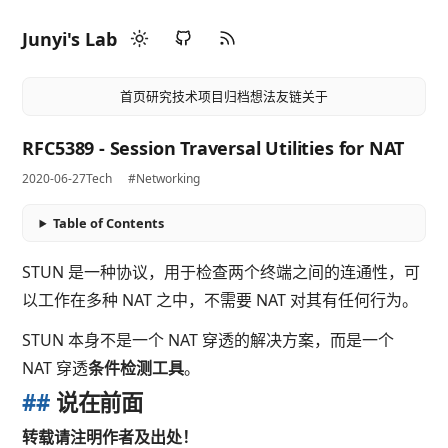
Junyi's Lab
首页
研究
技术
项目
归档
想法
友链
关于
RFC5389 - Session Traversal Utilities for NAT
2020-06-27
Tech
#Networking
Table of Contents
STUN 是一种协议，用于检查两个终端之间的连通性，可
以工作在多种 NAT 之中，不需要 NAT 对其有任何行为。
STUN 本身不是一个 NAT 穿透的解决方案，而是一个
NAT 穿透
条件检测工具
。
##
说在前面
转载请注明作者及出处！