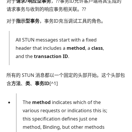
对于
请求/响应型事务
，??事务ID允许客户端将其生成的
请求事务与收到的响应事务相关联。??
对于
指示型事务
，事务ID充当调试工具的角色。
All STUN messages start with a fixed
header that includes a
method
, a
class
,
and the
transaction ID
.
所有的 STUN 消息都以一个固定的头部开始。这个头部包
含
方法
、
类
、
事务ID
[^1]
The
method
indicates which of the
various requests or indications this is;
this specification defines just one
method, Binding, but other methods