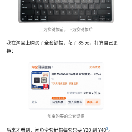
上为换键帽前，下为换键帽后
我在淘宝上购买了全套键帽，花了 85 元，打算自己更
换：
淘宝购买的全套键帽
3
后来才看到，闲鱼全套键帽每套只要 ¥20 到 ¥40
。