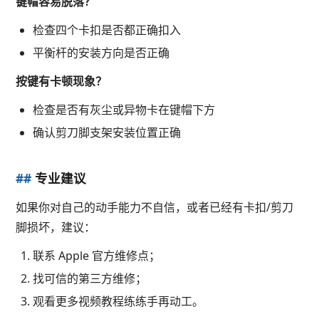
键帽容易脱落？
检查四个卡扣是否都正确扣入
平衡杆的安装方向是否正确
按键有卡顿现象？
检查是否有灰尘或异物卡在键帽下方
确认剪刀脚支架安装位置正确
##
专业建议
如果你对自己的动手能力不自信，或者已经有卡扣/剪刀
脚损坏，建议：
联系 Apple 官方维修点；
找可信的第三方维修；
观看更多视频教程练练手再动工。