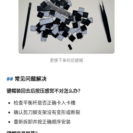
更换下来的旧键帽
##
常见问题解决
键帽装回去后按压感觉不对怎么办？
检查平衡杆是否正确卡入卡槽
确认剪刀脚支架没有变形或断裂
重新拆卸并按正确顺序安装