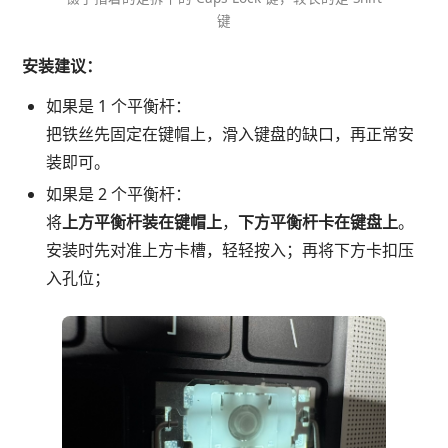
键
安装建议：
如果是 1 个平衡杆：
把铁丝先固定在键帽上，滑入键盘的缺口，再正常安
装即可。
如果是 2 个平衡杆：
将
上方平衡杆装在键帽上
，
下方平衡杆卡在键盘上
。
安装时先对准上方卡槽，轻轻按入；再将下方卡扣压
入孔位；