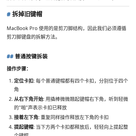
#
拆掉旧键帽
MacBook Pro 使用的是剪刀脚结构，因此我们必须遵循
剪刀脚键盘的拆解方法。
##
普通按键拆装
操作步骤：
定位卡扣
: 每个普通键帽都有四个卡扣，分别位于四个
角
从右下角开始
: 用撬棒微微翘起键帽右下角，听到轻微
的"啪"声表示卡扣已释放
接着左下角
: 重复同样操作释放左下角的卡扣
提起键帽
: 当下方两个卡扣都释放后，轻轻向上提起整
个键帽