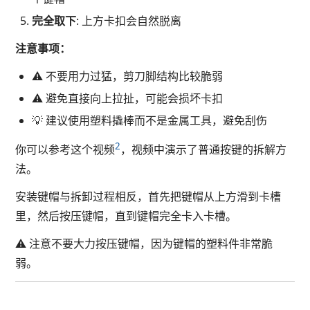
完全取下
: 上方卡扣会自然脱离
注意事项：
⚠️ 不要用力过猛，剪刀脚结构比较脆弱
⚠️ 避免直接向上拉扯，可能会损坏卡扣
💡 建议使用塑料撬棒而不是金属工具，避免刮伤
2
你可以参考这个视频
，视频中演示了普通按键的拆解方
法。
安装键帽与拆卸过程相反，首先把键帽从上方滑到卡槽
里，然后按压键帽，直到键帽完全卡入卡槽。
⚠️ 注意不要大力按压键帽，因为键帽的塑料件非常脆
弱。