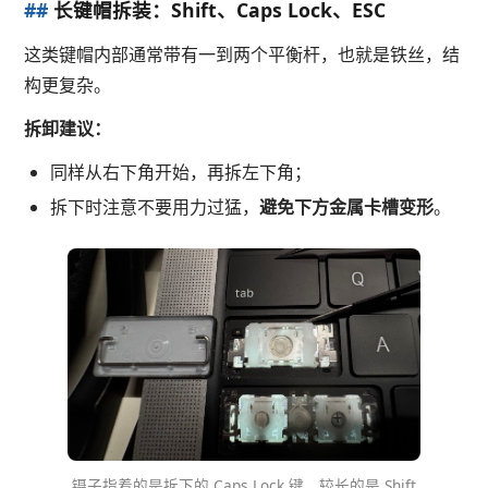
##
长键帽拆装：Shift、Caps Lock、ESC
这类键帽内部通常带有一到两个平衡杆，也就是铁丝，结
构更复杂。
拆卸建议：
同样从右下角开始，再拆左下角；
拆下时注意不要用力过猛，
避免下方金属卡槽变形
。
镊子指着的是拆下的 Caps Lock 键，较长的是 Shift