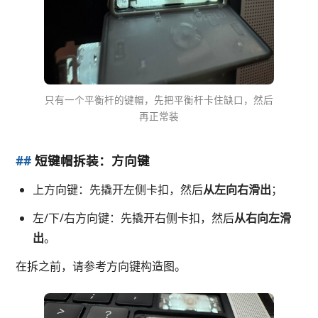
只有一个平衡杆的键帽，先把平衡杆卡住缺口，然后
再正常装
##
短键帽拆装：方向键
上方向键：先撬开左侧卡扣，然后
从左向右滑出
；
左/下/右方向键：先撬开右侧卡扣，然后
从右向左滑
出
。
在拆之前，请参考方向键构造图。