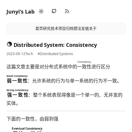
Junyi's Lab
首页
研究
技术
项目
归档
想法
友链
关于
Distributed System: Consistency
2023-09-12
Tech
#Distributed Systems
Consistency
这篇文章主要是对分布式系统中的
一致性
进行区分
Weak Consistency
弱一致性
：允许系统的行为与单一系统的行为不一致。
Strong Consistency
强一致性
：整个系统表现得像是一个单一的、无并发的
实体。
下面的一致性，由弱到强
Eventual Consistency