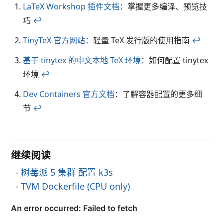
LaTeX Workshop 插件文档
：掌握更多编译、预览技
巧
↩︎
TinyTeX 官方网站
：轻量 TeX 发行版的使用指南
↩︎
基于 tinytex 的中文本地 TeX 环境
：如何配置 tinytex
环境
↩︎
Dev Containers 官方文档
：了解容器配置的更多细
节
↩︎
继续阅读
树莓派 5 集群 配置 k3s
TVM Dockerfile (CPU only)