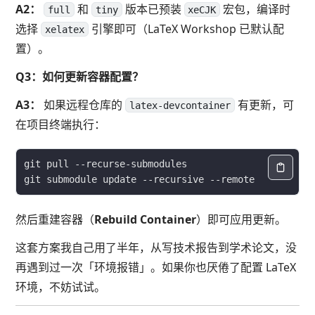
A2：
和
版本已预装
宏包，编译时
full
tiny
xeCJK
选择
引擎即可（LaTeX Workshop 已默认配
xelatex
置）。
Q3：如何更新容器配置？
A3：
如果远程仓库的
有更新，可
latex-devcontainer
在项目终端执行：
然后重建容器（
Rebuild Container
）即可应用更新。
这套方案我自己用了半年，从写技术报告到学术论文，没
再遇到过一次「环境报错」。如果你也厌倦了配置 LaTeX
环境，不妨试试。