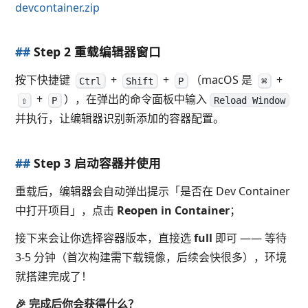
devcontainer.zip
##
Step 2 重载编辑器窗口
按下快捷键
+
+
（macOS 是
+
Ctrl
Shift
P
⌘
+
），在弹出的命令面板中输入
⇧
P
Reload Window
并执行，让编辑器识别新添加的容器配置。
##
Step 3 启动容器并使用
重载后，编辑器会自动弹出提示「是否在 Dev Container
中打开项目」，点击
Reopen in Container
；
接下来会让你选择容器版本，直接选
full
即可 —— 等待
3-5 分钟（首次构建需下载镜像，后续会快很多），环境
就搭建完成了！
🎉 完成后你会获得什么？