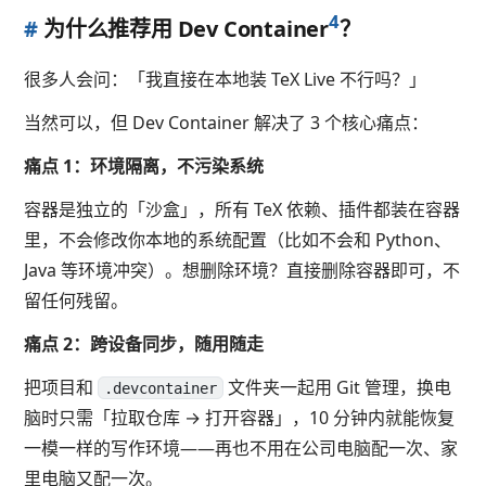
4
#
为什么推荐用 Dev Container
？
很多人会问：「我直接在本地装 TeX Live 不行吗？」
当然可以，但 Dev Container 解决了 3 个核心痛点：
痛点 1：环境隔离，不污染系统
容器是独立的「沙盒」，所有 TeX 依赖、插件都装在容器
里，不会修改你本地的系统配置（比如不会和 Python、
Java 等环境冲突）。想删除环境？直接删除容器即可，不
留任何残留。
痛点 2：跨设备同步，随用随走
把项目和
文件夹一起用 Git 管理，换电
.devcontainer
脑时只需「拉取仓库 → 打开容器」，10 分钟内就能恢复
一模一样的写作环境——再也不用在公司电脑配一次、家
里电脑又配一次。