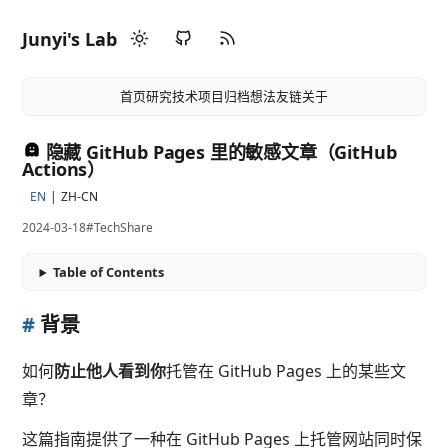
Junyi's Lab
首页
研究
技术
项目
归档
想法
友链
关于
隐藏 GitHub Pages 里的敏感文章（GitHub
Actions）
EN
ZH-CN
2024-03-18
#TechShare
Table of Contents
#
背景
如何
防止他人看到你
托管在 GitHub Pages 上的某些文
章？
这篇指南提供了一种在 GitHub Pages 上托管网站同时保