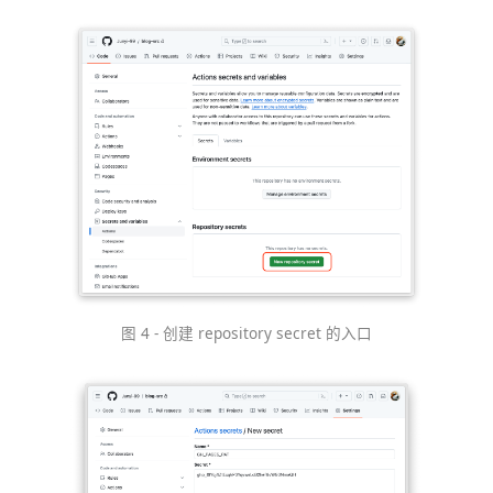
图 4 - 创建 repository secret 的入口