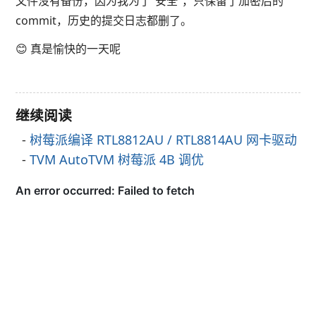
文件没有备份，因为我为了“安全”，只保留了加密后的
commit，历史的提交日志都删了。
😊 真是愉快的一天呢
继续阅读
树莓派编译 RTL8812AU / RTL8814AU 网卡驱动
TVM AutoTVM 树莓派 4B 调优