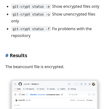
Show encrypted files only
git-crypt status -e
Show unencrypted files
git-crypt status -u
only
Fix problems with the
git-crypt status -f
repository
#
Results
The beancount file is encrypted.