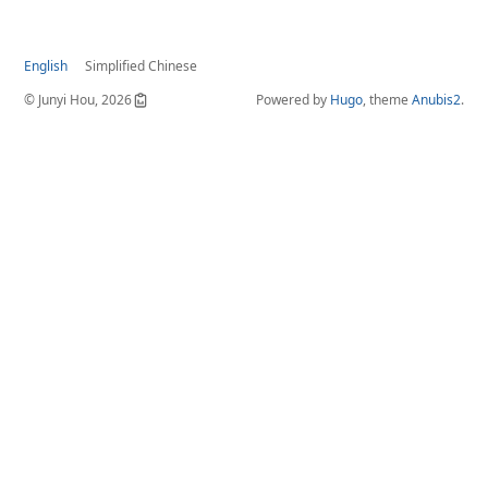
English
Simplified Chinese
© Junyi Hou, 2026
Powered by
Hugo
, theme
Anubis2
.