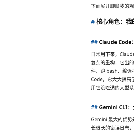
下面展开聊聊我的观
#
核心角色：我
##
Claude C
日常用下来，Clau
复杂的重构，它出的
件、跑 bash、编
Code，它大大提
用它没吃透的大型系
##
Gemini C
Gemini 最大的
长很长的错误日志，