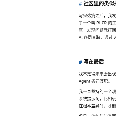
#
社区里的类似
写完这篇之后，我发
了一个叫
RLCR
的工作
查，发现问题就打回去
AI 各司其职，通过 
#
写在最后
我不觉得未来会出现
Agent 各司其职。
我一直坚持的一个观
系统提示词，比如玩
在根本差异
时，才能