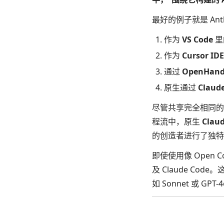
最好的例子就是 Anth
作为
VS Code
里
作为
Cursor IDE
通过
OpenHands
原生通过
Claude
尽管共享完全相同的 L
程流中，原生
Clau
的创造者进行了独特
即使使用像 Open
及 Claude Co
如 Sonnet 或 