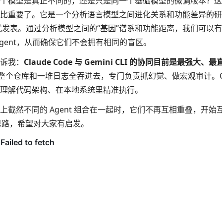
两个模型是真正不同的，还是只是同一个基础模型的微调版本？
比重要了。它是一个分析语言模型之间进化关系和功能差异的研
 形式发表。通过分析模型之间的“基因”谱系和功能距离，我们可以
Agent，从而确保它们不会拥有相同的盲区。
诉我：
Claude Code 与 Gemini CLI 的协同目前是最强大
把整个仓库和一堆日志全吞进去，专门负责抓幻觉、做宏观审计。Clau
理解代码架构、在本地系统里精准执行。
上截然不同的 Agent 组合在一起时，它们不再互相重叠，开始
sh 思路，希望对大家有启发。