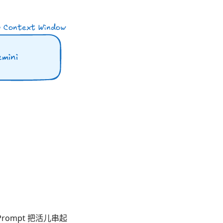
ompt 把活儿串起