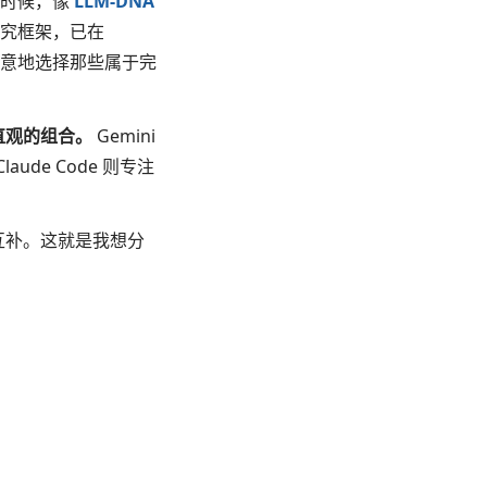
这时候，像
LLM-DNA
究框架，已在
有意地选择那些属于完
、最直观的组合。
Gemini
de Code 则专注
互补。这就是我想分