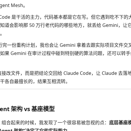
nt Mesh。
de Code 是干活的主力，代码基本都是它在写。但它遇到吃不下
道会影响那 50 万行老代码的哪些地方，就丢给 Gemini，
。
 执行完一份重构计划，我也会让 Gemini 拿着去跟实际项目文件
果 Gemini 在审计过程中碰到特别硬的算法问题，还可以转手给 Ki
直接改文件，而是把结论交回给 Claude Code，让 Claude 
干各自最擅长的，结果互相流转。
nt 架构 vs 基座模型
nt 组合起来的时候，我发现了一个很容易被忽视的点：
底层基座
Agent 架构”决定了它的实际能力。