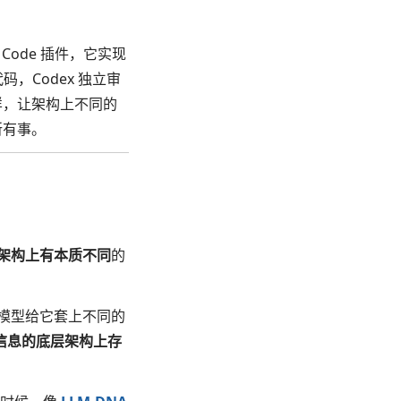
e Code 插件，它实现
写代码，Codex 独立审
一样，让架构上不同的
定所有事。
架构上有本质不同
的
模型给它套上不同的
信息的底层架构上存