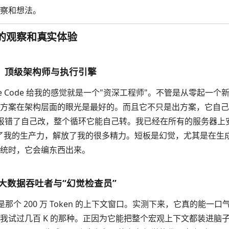
察和想法。
的观察和真实体验
ode：顶级架构师与执行引擎
de Code 给我的感觉就是一个"资深工程师"。不管是从零起一
方案在架构层面的眼光是最好的。而且它不只是出方案，它自己
译报错了自己改，整个循环它能自己转。我已经在所有的服务器上安装了
高了我的生产力，解放了我的很多精力。短板是幻觉，尤其是在生
统时，它会编东西出来。
LI：大数据吞吐者与“幻觉检查员”
优势是那个 200 万 Token 的上下文窗口。实测下来，它真的能一
我试过几百 K 的那种。正因为它能把整个宏观上下文都装进脑