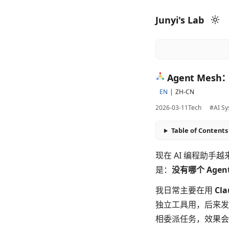
Junyi's Lab
Agent Me
EN
ZH-CN
2026-03-11
Tech
#AI S
Table of Contents
现在 AI 编程助手
是：
没有哪个 Age
我日常主要在用
Cla
独立工具用，后来发
相委派任务，效果