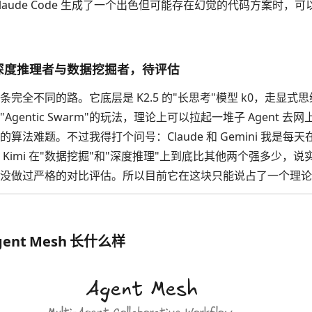
aude Code 生成了一个出色但可能存在幻觉的代码方案时，可以调
de：深度推理者与数据挖掘者，待评估
的是一条完全不同的路。它底层是 K2.5 的"长思考"模型 k0，走显
加上"Agentic Swarm"的玩法，理论上可以拉起一堆子 Agent
算法难题。不过我得打个问号：Claude 和 Gemini 我是每
Kimi 在"数据挖掘"和"深度推理"上到底比其他两个强多少，
没做过严格的对比评估。所以目前它在这块只能说占了一个理论
ent Mesh 长什么样