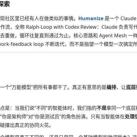
探索
现社区里已经有人在做类似的事情。
Humanize
是一个 Claud
流，全称 Ralph-Loop with Codex Review：Claude 负责
重做，循环往复直到通过为止。核心思路和 Agent Mesh 
work-feedback loop 不断迭代，而不是指望一个模型一次搞
一个“万能模型”把所有事都干了。真正有意思的是
编排
，让
底层
点是：当我们说“不同”的智能体时，我们指的
不是
拿同一个底层
”你是架构师”对”你是测试员”的角色扮演。只有当智能体在
处理
碰撞出真正的协同火花。