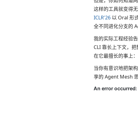
但是，你如何知道
这样的工具就变得无
ICLR'26
以 Oral
全不同进化分支的 
我的实际工程经验告
CLI 靠长上下文，
在它最擅长的事上：
当你有意识地把架构
享的 Agent Me