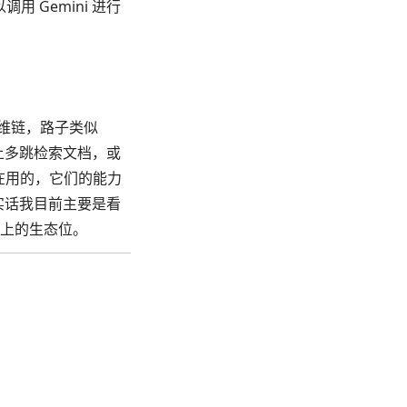
用 Gemini 进行
式思维链，路子类似
 去网上多跳检索文档，或
天在用的，它们的能力
说实话我目前主要是看
上的生态位。