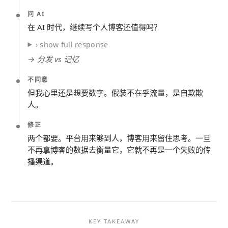
问 AI
在 AI 时代，继续写个人博客还值得吗？
› show full response
→ 分发 vs 记忆
不同意
但我心里还是想要数字。假装不在乎流量，是自欺欺
人。
修正
两个都要。平台用来够到人，博客用来留住思考。一旦
不再拿博客的数据去衡量它，它就不再是一个失败的传
播渠道。
KEY TAKEAWAY