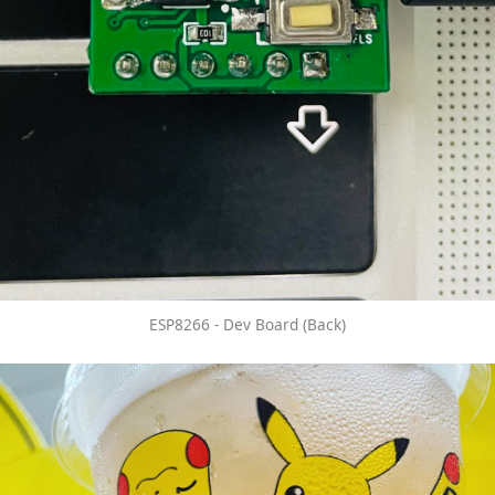
ESP8266 - Dev Board (Back)