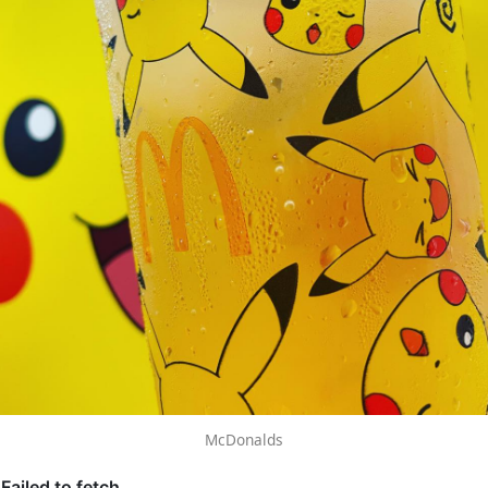
McDonalds