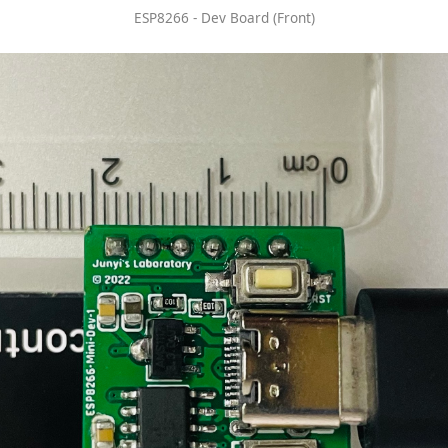
ESP8266 - Dev Board (Front)